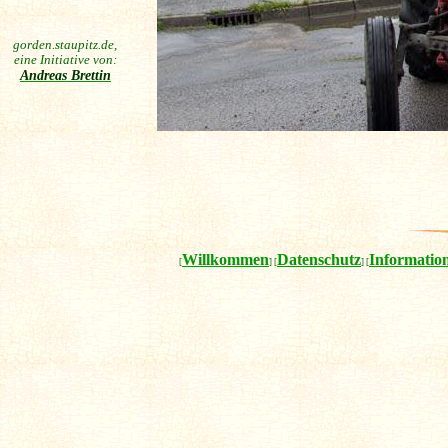
gorden.staupitz.de,
eine Initiative von:
Andreas Brettin
Willkommen
Datenschutz
Informatio
[
] [
] [