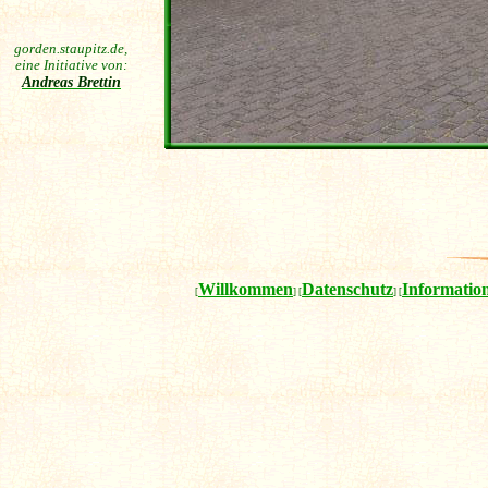
gorden.staupitz.de,
eine Initiative von:
Andreas Brettin
Willkommen
Datenschutz
Informatio
[
] [
] [